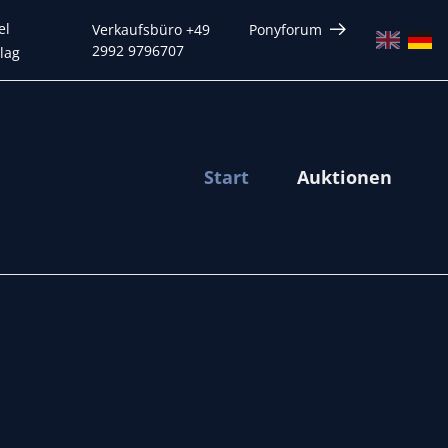
el
Verkaufsbüro +49
Ponyforum
2992 9796707
lag
Start
Auktionen