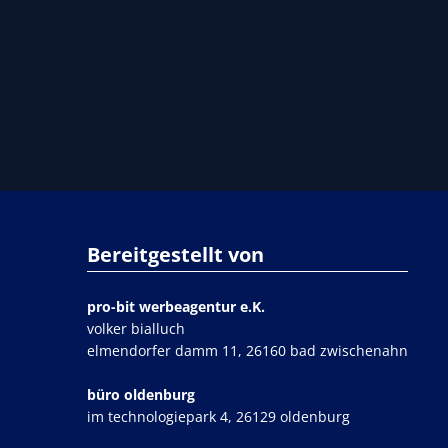
Bereitgestellt von
pro-bit werbeagentur e.K.
volker bialluch
elmendorfer damm 11,
26160 bad zwischenahn
büro oldenburg
im technologiepark 4,
26129 oldenburg