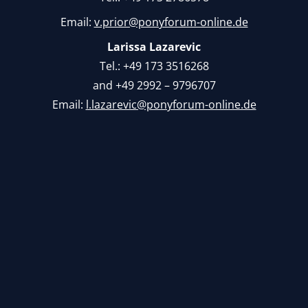
Email:
v.prior@ponyforum-online.de
Larissa Lazarevic
Tel.: +49 173 3516268
and +49 2992 – 9796707
Email:
l.lazarevic@ponyforum-online.de